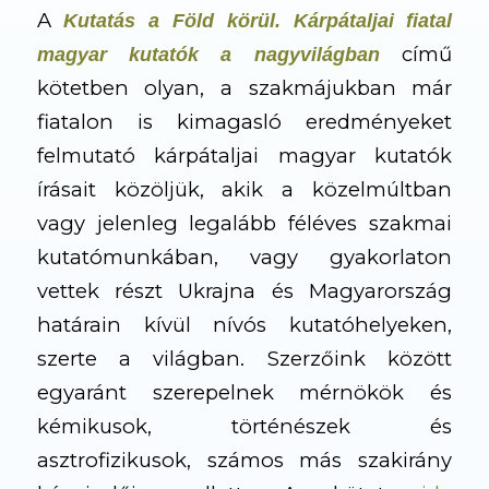
A
Kutatás a Föld körül. Kárpátaljai fiatal
című
magyar kutatók a nagyvilágban
kötetben olyan, a szakmájukban már
fiatalon is kimagasló eredményeket
felmutató kárpátaljai magyar kutatók
írásait közöljük, akik a közelmúltban
vagy jelenleg legalább féléves szakmai
kutatómunkában, vagy gyakorlaton
vettek részt Ukrajna és Magyarország
határain kívül nívós kutatóhelyeken,
szerte a világban. Szerzőink között
egyaránt szerepelnek mérnökök és
kémikusok, történészek és
asztrofizikusok, számos más szakirány